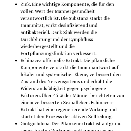
Zink. Eine wichtige Komponente, die für den
vollen Wert der Männergesundheit
verantwortlich ist. Die Substanz stärkt die
Immunität, wirkt desinfizierend und
antibakteriell. Dank Zink werden die
Durchblutung und der Lymphfluss
wiederhergestellt und die
Fortpflanzungsfunktion verbessert.
Echinacea officinalis-Extrakt. Die pflanzliche
Komponente verstärkt die Immunantwort auf
lokaler und systemischer Ebene, verbessert den
Zustand des Nervensystems und erhöht die
Widerstandsfähigkeit gegen psychogene
Faktoren. Über 45 % der Männer berichteten von
einem verbesserten Sexualleben. Echinacea-
Extrakt hat eine regenerierende Wirkung und
startet den Prozess der aktiven Zellteilung.
Ginkgo biloba. Der Pflanzenextrakt ist aufgrund
seines breiten Wirkungsspektrums in vielen