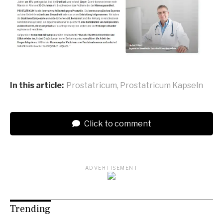
In this article:
Prostatricum
,
Prostatricum Kapseln
Click to comment
ADVERTISEMENT
Trending