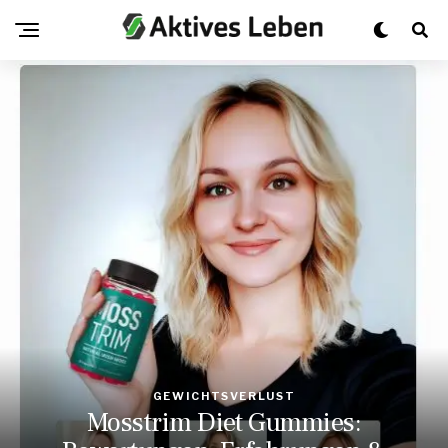
GEWICHTSVERLUST
Mosstrim Diet Gummies: